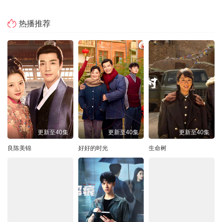
热播推荐
更新至40集
更新至40集
更新至40集
良陈美锦
好好的时光
生命树