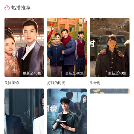
热播推荐
更新至40集
更新至40集
更新至40集
良陈美锦
好好的时光
生命树