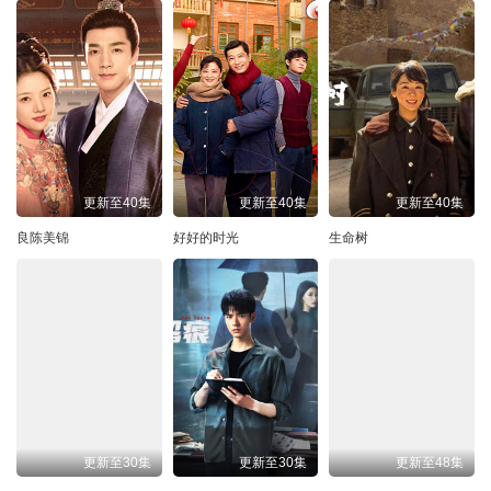
更新至40集
更新至40集
更新至40集
良陈美锦
好好的时光
生命树
更新至30集
更新至30集
更新至48集