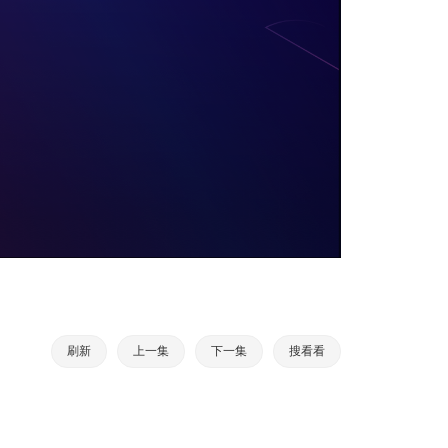
刷新
上一集
下一集
搜看看