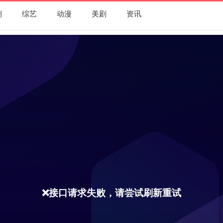
剧
综艺
动漫
美剧
资讯