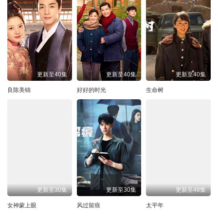
更新至40集
更新至40集
更新至40集
良陈美锦
好好的时光
生命树
更新至30集
更新至30集
更新至48集
女神蒙上眼
风过留痕
太平年