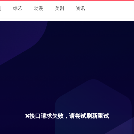
剧
综艺
动漫
美剧
资讯