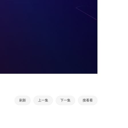
刷新
上一集
下一集
搜看看