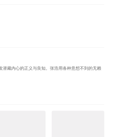
发潜藏内心的正义与良知。张浩用各种意想不到的无赖