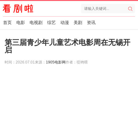
首页
电影
电视剧
综艺
动漫
美剧
资讯
第三届青少年儿童艺术电影周在无锡开
启
时间：2026.07.01
来源：
1905电影网
作者：哎哟喂