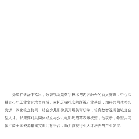
孙星在致辞中指出，数智视听是数字技术与内容融合的新兴赛道，中心深
耕青少年工业文化培育领域。依托无锡扎实的影视产业基础，期待共同体整合
资源、深化校企协同，结合少儿影像展开展美育研学，培育数智视听领域复合
型人才。郁康淳对共同体成立与少儿电影周启幕表示祝贺，他表示，希望共同
体汇聚全国资源搭建实训共育平台，助力影视行业人才培养与产业发展。