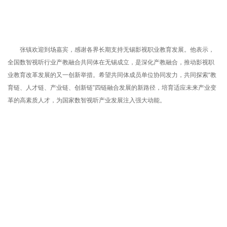
张镇欢迎到场嘉宾，感谢各界长期支持无锡影视职业教育发展。他表示，
全国数智视听行业产教融合共同体在无锡成立，是深化产教融合，推动影视职
业教育改革发展的又一创新举措。希望共同体成员单位协同发力，共同探索
“教
育链、人才链、产业链、创新链”四链融合发展的新路径，培育适应未来产业变
革的高素质人才，为国家数智视听产业发展注入强大动能。