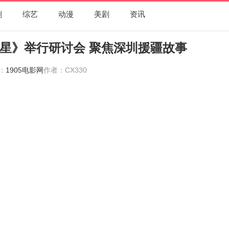
剧
综艺
动漫
美剧
资讯
星》举行研讨会 聚焦深圳援疆故事
：
1905电影网
作者：CX330