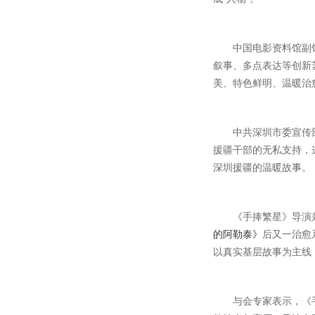
中国电影资料馆副
叙事、多点表达等创新
美、特色鲜明、温暖治
中共深圳市委宣传
援疆干部的无私支持，
深圳援疆的温暖故事。
《手捧繁星》导演
的阿勒泰》
后又一治愈
以真实基层故事为主线
与会专家表示，《