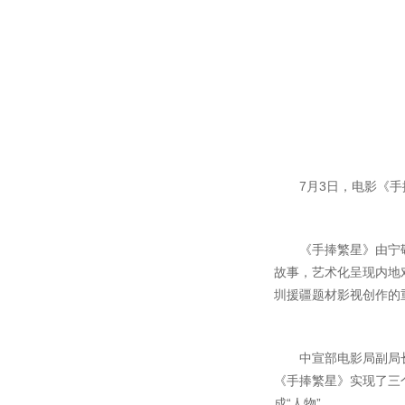
7月3日，电影《
《手捧繁星》由宁
故事，艺术化呈现内地
圳援疆题材影视创作的
中宣部电影局副局
《手捧繁星》实现了三
成“人物”。