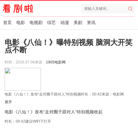
首页
电影
电视剧
综艺
动漫
美剧
资讯
电影《八仙！》曝特别视频 脑洞大开笑
点不断
时间：2026.07.06
来源：
1905电影网
电影《八仙！》发布“走对圈子跟对人”特别视频
时长：00:42
来源：电影网
展开
电影《八仙！》发布“走对圈子跟对人”特别视频
收起
时长：00:42
建议WIFI下打开