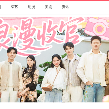
剧
综艺
动漫
美剧
资讯