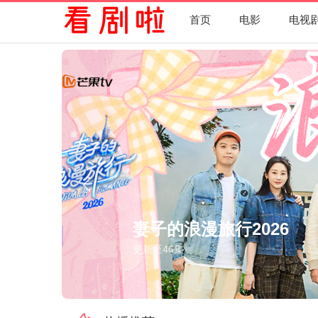
首页
电影
电视
野狗骨头
更新至32集