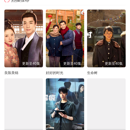
更新至40集
更新至40集
更新至40集
良陈美锦
好好的时光
生命树