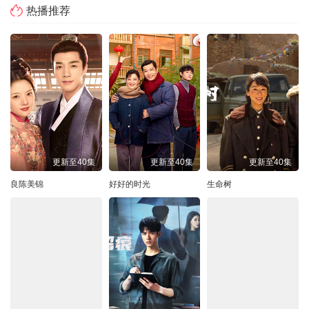
热播推荐
更新至40集
更新至40集
更新至40集
良陈美锦
好好的时光
生命树