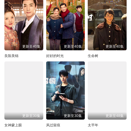
更新至40集
更新至40集
更新至40集
良陈美锦
好好的时光
生命树
更新至30集
更新至30集
更新至48集
女神蒙上眼
风过留痕
太平年