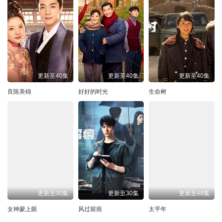
更新至40集
更新至40集
更新至40集
良陈美锦
好好的时光
生命树
更新至30集
更新至30集
更新至48集
女神蒙上眼
风过留痕
太平年