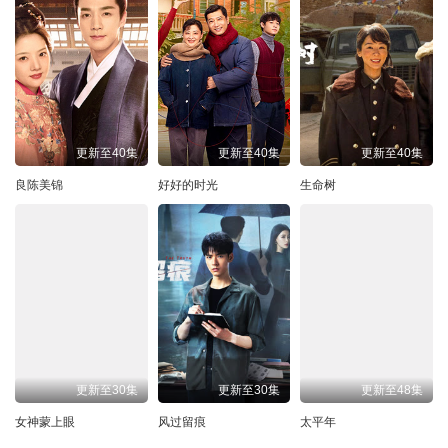
更新至40集
更新至40集
更新至40集
良陈美锦
好好的时光
生命树
更新至30集
更新至30集
更新至48集
女神蒙上眼
风过留痕
太平年