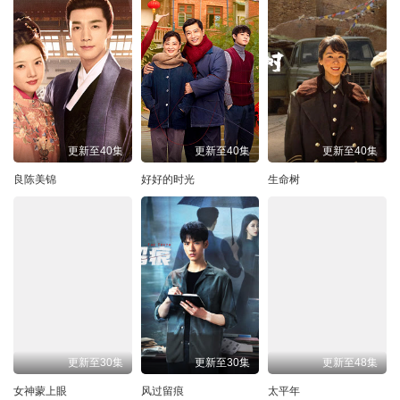
更新至40集
更新至40集
更新至40集
良陈美锦
好好的时光
生命树
更新至30集
更新至30集
更新至48集
女神蒙上眼
风过留痕
太平年