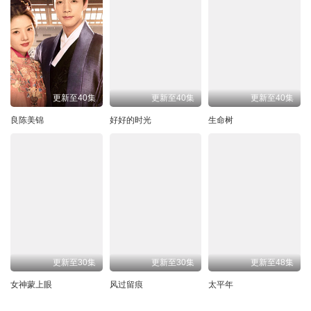
更新至40集
更新至40集
更新至40集
良陈美锦
好好的时光
生命树
更新至30集
更新至30集
更新至48集
女神蒙上眼
风过留痕
太平年