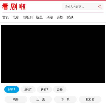
首页
电影
电视剧
综艺
动漫
美剧
资讯
解析1
解析2
解析3
云播
刷新
上一集
下一集
搜看看