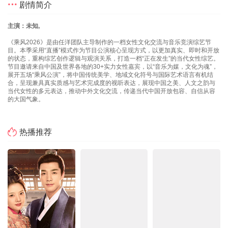
剧情简介
2026-06-08期
2026-06-07期
2026-06-07期
主演：未知,
2026-06-07期
2026-06-07期
2026-06-07期
《乘风2026》是由任洋团队主导制作的一档女性文化交流与音乐竞演综艺节
2026-06-07期
2026-06-06期
2026-06-06期
目。本季采用“直播”模式作为节目公演核心呈现方式，以更加真实、即时和开放
的状态，重构综艺创作逻辑与观演关系，打造一档“正在发生”的当代女性综艺。
节目邀请来自中国及世界各地的30+实力女性嘉宾，以“音乐为媒，文化为魂”，
2026-06-06期
2026-06-06期
2026-06-06期
展开五场“乘风公演”，将中国传统美学、地域文化符号与国际艺术语言有机结
合，呈现兼具真实质感与艺术完成度的视听表达，展现中国之美、人文之韵与
2026-06-06期
2026-06-05期
2026-06-05期
当代女性的多元表达，推动中外文化交流，传递当代中国开放包容、自信从容
的大国气象。
2026-06-05期
2026-06-05期
2026-06-05期
2026-06-05期
2026-06-04期
2026-06-03期
热播推荐
2026-05-31期
2026-05-30期
2026-05-29期
2026-05-28期
2026-05-25期
2026-05-24期
2026-05-24期
2026-05-24期
2026-05-24期
2026-05-24期
2026-05-24期
2026-05-23期
2026-05-23期
2026-05-23期
2026-05-23期